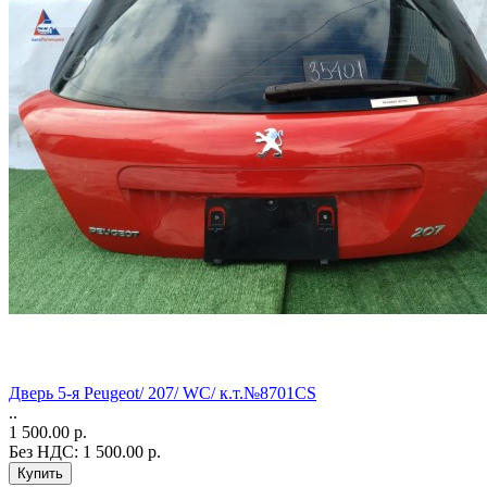
Дверь 5-я Peugeot/ 207/ WC/ к.т.№8701CS
..
1 500.00 р.
Без НДС: 1 500.00 р.