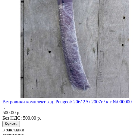
Ветровики комплект зад. Peugeot/ 206/ 2A/ 2007г./ к.т.№000000
..
500.00 р.
Без НДС: 500.00 р.
в закладки