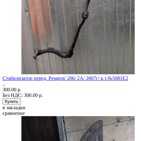
Стабилизатор перед. Peugeot/ 206/ 2A/ 2007г/ к.т.№5081E2
..
300.00 р.
Без НДС: 300.00 р.
в закладки
сравнение