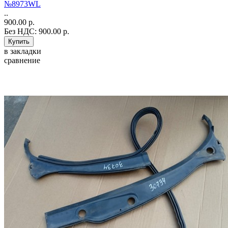
№8973WL
..
900.00 р.
Без НДС: 900.00 р.
в закладки
сравнение