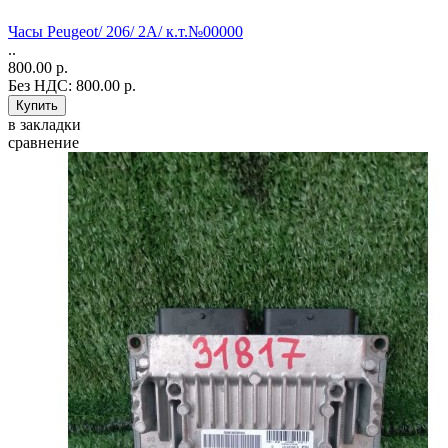
Часы Peugeot/ 206/ 2A/ к.т.№00000
..
800.00 р.
Без НДС: 800.00 р.
в закладки
сравнение