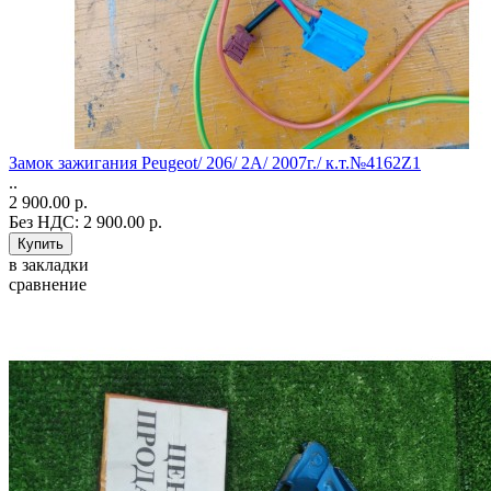
Замок зажигания Peugeot/ 206/ 2A/ 2007г./ к.т.№4162Z1
..
2 900.00 р.
Без НДС: 2 900.00 р.
в закладки
сравнение