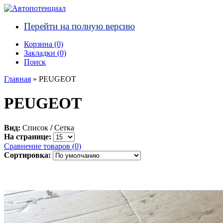
Перейти на полную версию
Корзина (0)‎
Закладки (0)
Поиск
Главная
» PEUGEOT
PEUGEOT
Вид:
Список
/
Сетка
На странице:
Сравнение товаров (0)
Сортировка: