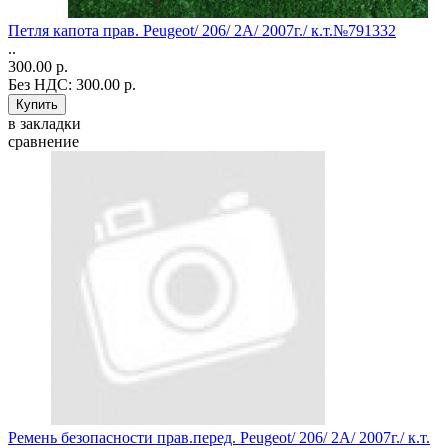
Петля капота прав. Peugeot/ 206/ 2A/ 2007г./ к.т.№791332
..
300.00 р.
Без НДС: 300.00 р.
в закладки
сравнение
Ремень безопасности прав.перед. Peugeot/ 206/ 2A/ 2007г./ к.т.