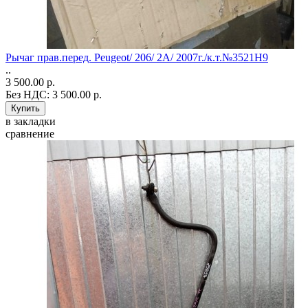
Рычаг прав.перед. Peugeot/ 206/ 2A/ 2007г./к.т.№3521H9
..
3 500.00 р.
Без НДС: 3 500.00 р.
в закладки
сравнение