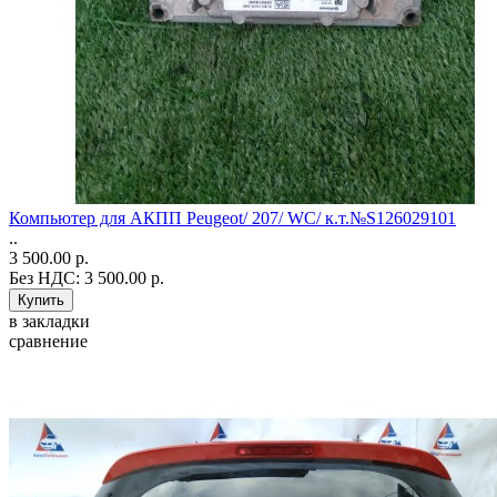
Компьютер для АКПП Peugeot/ 207/ WC/ к.т.№S126029101
..
3 500.00 р.
Без НДС: 3 500.00 р.
в закладки
сравнение