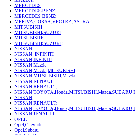
MERCEDES
MERCEDES-BENZ
MERCEDES-BENZ;
MERIVA,CORSA,VECTRA,ASTRA
MITSUBISHI
MITSUBISHI,SUZUKI
MITSUBISHI;
MITSUBISHI;SUZUKI;
NISSAN
NISSAN, INFINITI
NISSAN,INFINITI
NISSAN,Mazda
NISSAN,Mazda,MITSUBISHI
NISSAN,MITSUBISHI,Mazda
NISSAN,RENAULT
NISSAN,RENAULT,
NISSAN,TOYOTA,Honda,MITSUBISHI,Mazda,SUBARU
NISSAN;
NISSAN;RENAULT;
NISSAN;TOYOTA;Honda;MITSUBISHI;Mazda;SUBARU;
NISSANRENAULT
OPEL
Opel,Chevrolet
Opel,Subaru