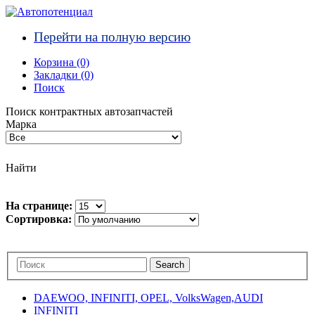
Перейти на полную версию
Корзина (0)‎
Закладки (0)
Поиск
Поиск контрактных автозапчастей
Марка
Найти
На странице:
Сортировка:
DAEWOO, INFINITI, OPEL, VolksWagen,AUDI
INFINITI