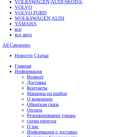
VOLKSWAGEN;AUDI;SKODA;
VOLVO
VOLVO,FORD
WOLKSWAGEN,AUDI
YAMAHA
все
все авто
All Categories
Новости
Статьи
Главная
Информация
Возврат
Доставка
Контакты
Машины на разбор
О компании
Обратная связь
Оплата
Резервирование товара
схема проезда
О нас
Информация о доставке