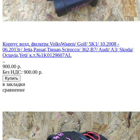
Корпус возд. фильтра VolksWagen/ Golf/ 5K1/ 10.2008 -
06.2013г/ Jetta,Passat,Tiguan,Scirocco/ 362,B7/ Audi/ A3/ Skoda/
Octavia,Yeti/ к.т.№1K0129607AL
..
900.00 р.
Без НДС: 900.00 р.
в закладки
сравнение