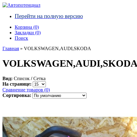
Перейти на полную версию
Корзина (0)‎
Закладки (0)
Поиск
Главная
» VOLKSWAGEN,AUDI,SKODA
VOLKSWAGEN,AUDI,SKOD
Вид:
Список
/
Сетка
На странице:
Сравнение товаров (0)
Сортировка: