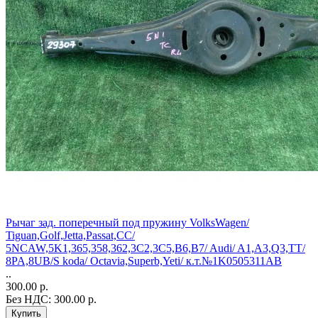
Рычаг зад. поперечный под пружину VolksWagen/
Tiguan,Golf,Jetta,Passat,CC/
5NCAW,5K1,365,358,362,3C2,3С5,B6,B7/ Audi/ A1,A3,Q3,TT/
8PA,8UB/S koda/ Octavia,Superb,Yeti/ к.т.№1K0505311AB
..
300.00 р.
Без НДС: 300.00 р.