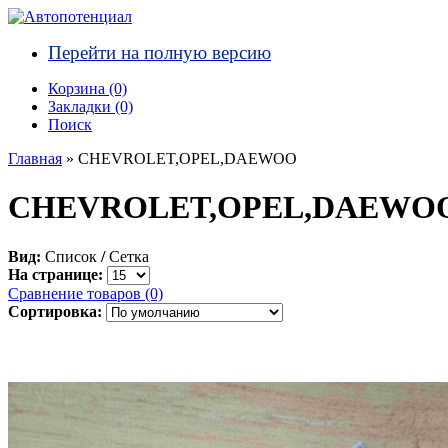
Перейти на полную версию
Корзина (0)‎
Закладки (0)
Поиск
Главная
» CHEVROLET,OPEL,DAEWOO
CHEVROLET,OPEL,DAEWO
Вид:
Список
/
Сетка
На странице:
Сравнение товаров (0)
Сортировка: