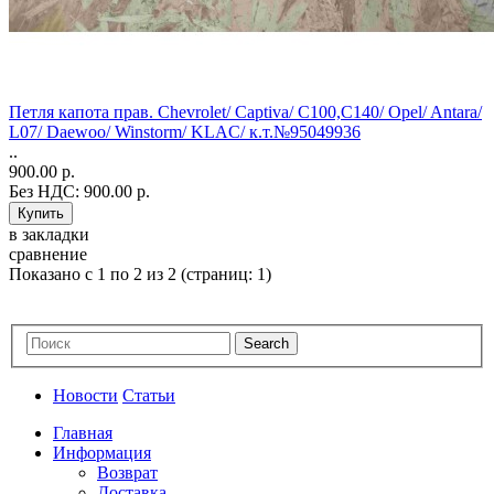
Петля капота прав. Chevrolet/ Captiva/ C100,C140/ Opel/ Antara/
L07/ Daewoo/ Winstorm/ KLAC/ к.т.№95049936
..
900.00 р.
Без НДС: 900.00 р.
в закладки
сравнение
Показано с 1 по 2 из 2 (страниц: 1)
Новости
Статьи
Главная
Информация
Возврат
Доставка