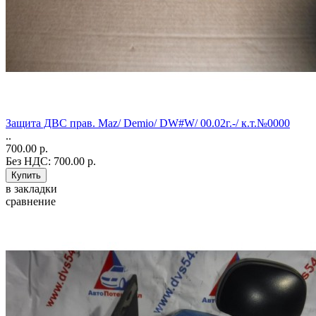
Защита ДВС прав. Maz/ Demio/ DW#W/ 00.02г.-/ к.т.№0000
..
700.00 р.
Без НДС: 700.00 р.
в закладки
сравнение