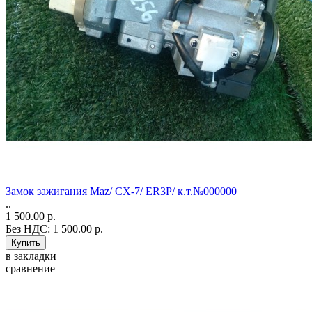
Замок зажигания Maz/ CX-7/ ER3P/ к.т.№000000
..
1 500.00 р.
Без НДС: 1 500.00 р.
в закладки
сравнение