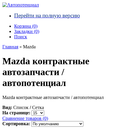
Перейти на полную версию
Корзина (0)‎
Закладки (0)
Поиск
Главная
» Mazda
Mazda контрактные
автозапчасти /
автопотенциал
Mazda контрактные автозапчасти / автопотенциал
Вид:
Список
/
Сетка
На странице:
Сравнение товаров (0)
Сортировка: