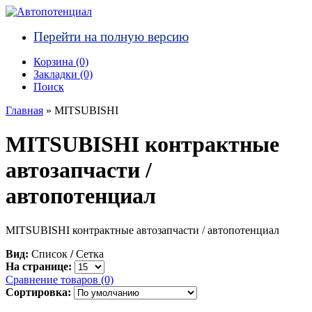
Перейти на полную версию
Корзина (0)‎
Закладки (0)
Поиск
Главная
» MITSUBISHI
MITSUBISHI контрактные
автозапчасти /
автопотенциал
MITSUBISHI контрактные автозапчасти / автопотенциал
Вид:
Список
/
Сетка
На странице:
Сравнение товаров (0)
Сортировка: