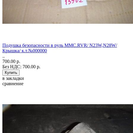
Подушка безопасности в руль MMC.RVR/ N23W,N28W/
Крышка/ к.т.№000000
..
700.00 р.
Без НДС: 700.00 р.
в закладки
сравнение