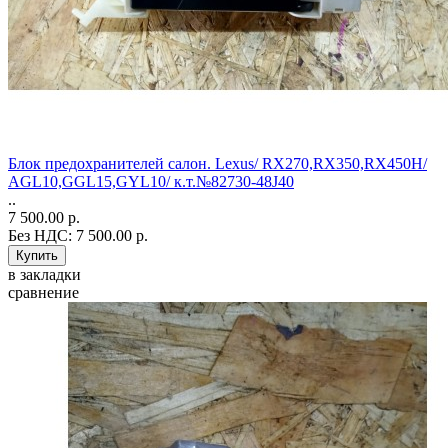
Блок предохранителей салон. Lexus/ RX270,RX350,RX450H/
AGL10,GGL15,GYL10/ к.т.№82730-48J40
..
7 500.00 р.
Без НДС: 7 500.00 р.
в закладки
сравнение