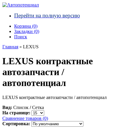
Перейти на полную версию
Корзина (0)‎
Закладки (0)
Поиск
Главная
» LEXUS
LEXUS контрактные
автозапчасти /
автопотенциал
LEXUS контрактные автозапчасти / автопотенциал
Вид:
Список
/
Сетка
На странице:
Сравнение товаров (0)
Сортировка: