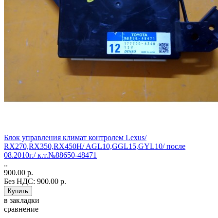
Блок управления климат контролем Lexus/
RX270,RX350,RX450H/ AGL10,GGL15,GYL10/ после
08.2010г./ к.т.№88650-48471
..
900.00 р.
Без НДС: 900.00 р.
в закладки
сравнение