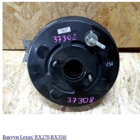
Вакуум Lexus/ RX270,RX350/