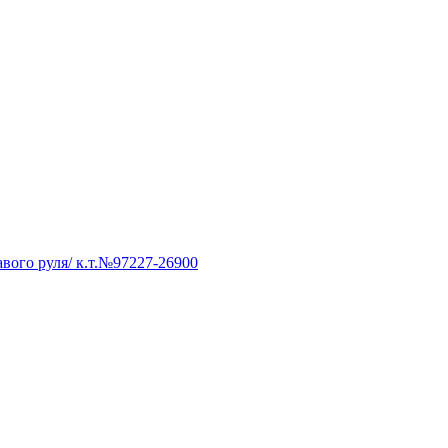
авого руля/ к.т.№97227-26900