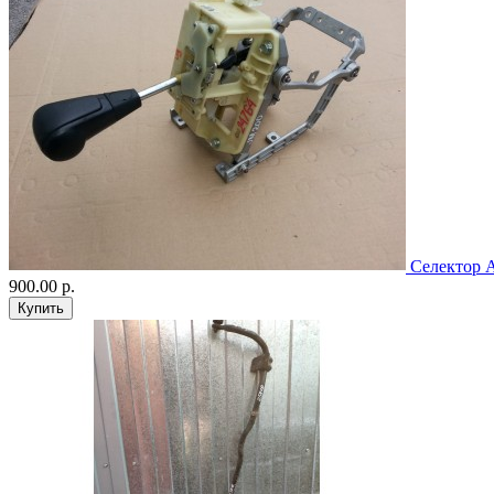
Селектор А
900.00 р.