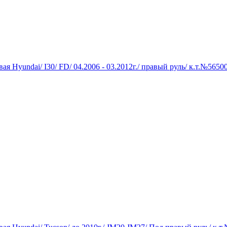
вая Hyundai/ I30/ FD/ 04.2006 - 03.2012г./ правый руль/ к.т.№565