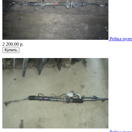
Рейка руле
2 200.00 р.