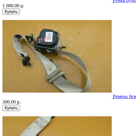
Рейка руле
1 000.00 р.
Ремень без
300.00 р.