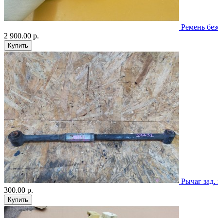
Ремень без
2 900.00 р.
Рычаг зад.
300.00 р.