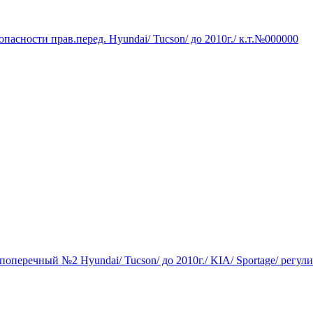
опасности прав.перед. Hyundai/ Tucson/ до 2010г./ к.т.№000000
 поперечный №2 Hyundai/ Tucson/ до 2010г./ KIA/ Sportage/ рег