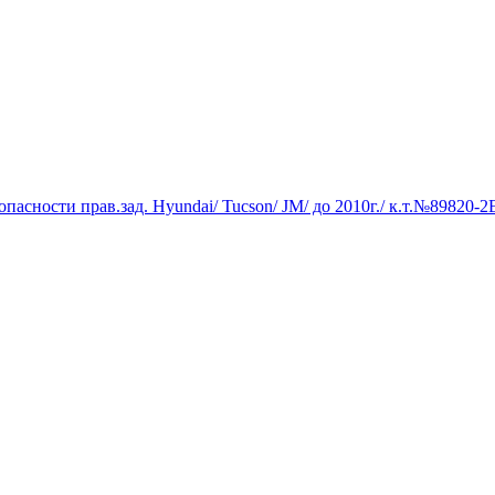
опасности прав.зад. Hyundai/ Tucson/ JM/ до 2010г./ к.т.№89820-2