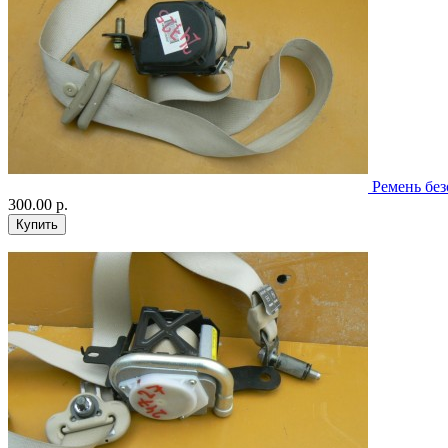
Ремень без
300.00 р.