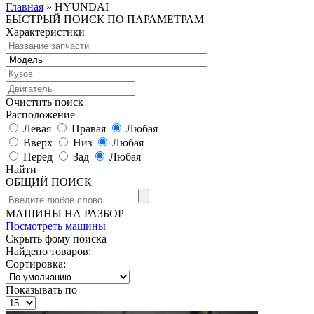
Главная
» HYUNDAI
БЫСТРЫЙ ПОИСК ПО ПАРАМЕТРАМ
Характеристики
Очистить поиск
Расположение
Левая
Правая
Любая
Вверх
Низ
Любая
Перед
Зад
Любая
Найти
ОБЩИЙ ПОИСК
МАШИНЫ НА РАЗБОР
Посмотреть машины
Скрыть фому поиска
Найдено товаров:
Сортировка:
Показывать по