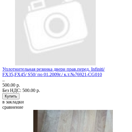
Уплотнительная резинка двери прав.перед. Infiniti/
FX35,FX45/ S50/ по 01.2009г./ к.т.№76921-CG010
..
500.00 р.
Без НДС: 500.00 р.
в закладки
сравнение