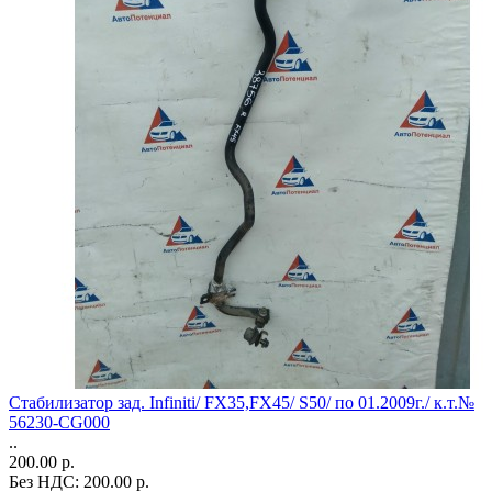
Стабилизатор зад. Infiniti/ FX35,FX45/ S50/ по 01.2009г./ к.т.№
56230-CG000
..
200.00 р.
Без НДС: 200.00 р.