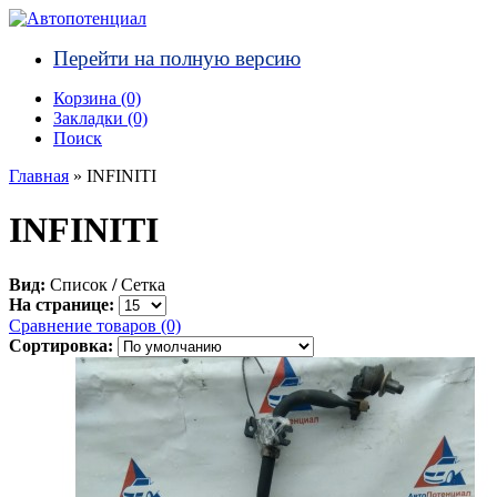
Перейти на полную версию
Корзина (0)‎
Закладки (0)
Поиск
Главная
» INFINITI
INFINITI
Вид:
Список
/
Сетка
На странице:
Сравнение товаров (0)
Сортировка: