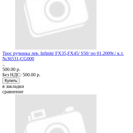
Трос ручника лев. Infiniti/ FX35,FX45/ S50/ по 01.2009г./ к.т.
№36531-CG000
..
500.00 р.
Без НДС: 500.00 р.
в закладки
сравнение