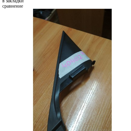
в закладки
сравнение