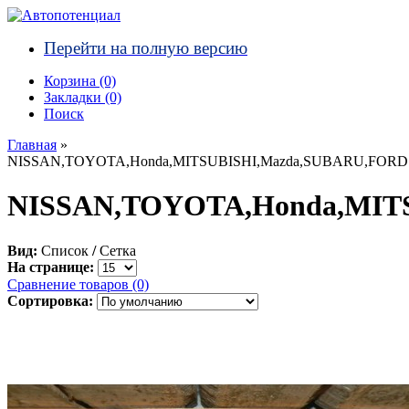
Перейти на полную версию
Корзина (0)‎
Закладки (0)
Поиск
Главная
»
NISSAN,TOYOTA,Honda,MITSUBISHI,Mazda,SUBARU,FORD
NISSAN,TOYOTA,Honda,MIT
Вид:
Список
/
Сетка
На странице:
Сравнение товаров (0)
Сортировка: